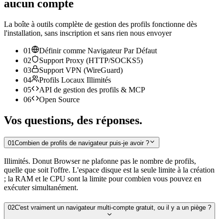
aucun compte
La boîte à outils complète de gestion des profils fonctionne dès
l'installation, sans inscription et sans rien nous envoyer
01
Définir comme Navigateur Par Défaut
02
Support Proxy (HTTP/SOCKS5)
03
Support VPN (WireGuard)
04
Profils Locaux Illimités
05
API de gestion des profils & MCP
06
Open Source
Vos questions, des réponses.
01
Combien de profils de navigateur puis-je avoir ?
Illimités. Donut Browser ne plafonne pas le nombre de profils,
quelle que soit l'offre. L'espace disque est la seule limite à la création
; la RAM et le CPU sont la limite pour combien vous pouvez en
exécuter simultanément.
02
C'est vraiment un navigateur multi-compte gratuit, ou il y a un piège ?