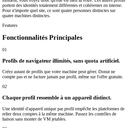
moment, vous voyez donc qu'elle est bien la vôtre. Les autres profils
portent des identités totalement différentes et cohérentes en interne.
Pour n'importe quel site, ce sont quatre personnes distinctes sur
quatre machines distinctes.
Features
Fonctionnalités Principales
01
Profils de navigateur illimités, sans quota artificiel.
Créez autant de profils que votre machine peut gérer. Donut ne
compte pas et ne facture jamais par profil, même sur l'offre gratuite.
02
Chaque profil ressemble à un appareil distinct.
Une identité d'appareil unique par profil empêche les plateformes de
relier deux comptes à la même machine. Passez les contrôles de
liaison sans monter de VM jetables.