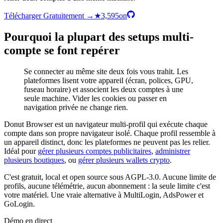
Télécharger Gratuitement
→
★
3,595
on
Pourquoi la plupart des setups multi-
compte se font repérer
Se connecter au même site deux fois vous trahit. Les
plateformes lisent votre appareil (écran, polices, GPU,
fuseau horaire) et associent les deux comptes à une
seule machine. Vider les cookies ou passer en
navigation privée ne change rien.
Donut Browser est un navigateur multi-profil qui exécute chaque
compte dans son propre navigateur isolé. Chaque profil ressemble à
un appareil distinct, donc les plateformes ne peuvent pas les relier.
Idéal pour
gérer plusieurs comptes publicitaires
,
administrer
plusieurs boutiques
, ou
gérer plusieurs wallets crypto
.
C'est gratuit, local et open source sous AGPL-3.0. Aucune limite de
profils, aucune télémétrie, aucun abonnement : la seule limite c'est
votre matériel. Une vraie alternative à MultiLogin, AdsPower et
GoLogin.
Démo en direct