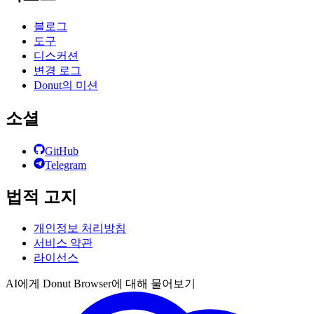
블로그
도구
디스커션
변경 로그
Donut의 미션
소셜
GitHub
Telegram
법적 고지
개인정보 처리방침
서비스 약관
라이선스
AI에게 Donut Browser에 대해 물어보기