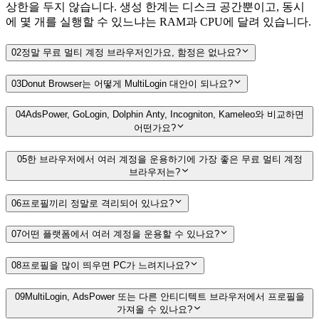
상한을 두지 않습니다. 생성 한계는 디스크 공간뿐이고, 동시
에 몇 개를 실행할 수 있느냐는 RAM과 CPU에 달려 있습니다.
02
정말 무료 멀티 계정 브라우저인가요, 함정은 없나요?
03
Donut Browser는 어떻게 MultiLogin 대안이 되나요?
04
AdsPower, GoLogin, Dolphin Anty, Incogniton, Kameleo와 비교하면
어떤가요?
05
한 브라우저에서 여러 계정을 운용하기에 가장 좋은 무료 멀티 계정
브라우저는?
06
프로필끼리 정말로 격리되어 있나요?
07
어떤 플랫폼에서 여러 계정을 운용할 수 있나요?
08
프로필을 많이 띄우면 PC가 느려지나요?
09
MultiLogin, AdsPower 또는 다른 안티디텍트 브라우저에서 프로필을
가져올 수 있나요?