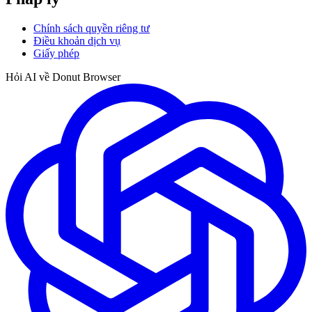
Chính sách quyền riêng tư
Điều khoản dịch vụ
Giấy phép
Hỏi AI về Donut Browser