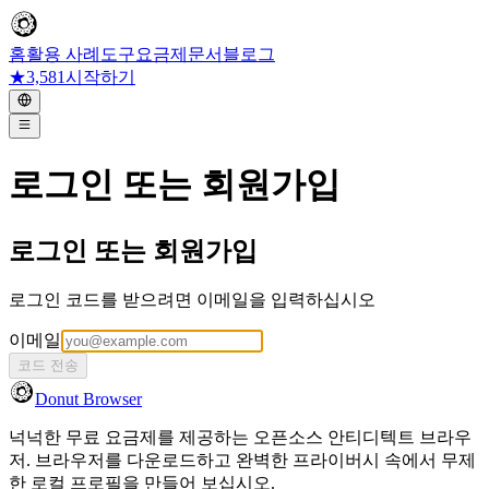
홈
활용 사례
도구
요금제
문서
블로그
★
3,581
시작하기
로그인 또는 회원가입
로그인 또는 회원가입
로그인 코드를 받으려면 이메일을 입력하십시오
이메일
코드 전송
Donut Browser
넉넉한 무료 요금제를 제공하는 오픈소스 안티디텍트 브라우
저. 브라우저를 다운로드하고 완벽한 프라이버시 속에서 무제
한 로컬 프로필을 만들어 보십시오.